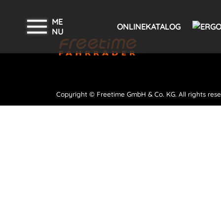
ME
ONLINEKATALOG
NU
Copyright © Freetime GmbH & Co. KG. All rights rese